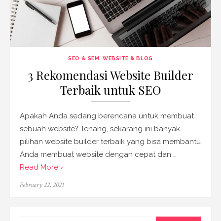
SEO & SEM
,
WEBSITE & BLOG
3 Rekomendasi Website Builder
Terbaik untuk SEO
Apakah Anda sedang berencana untuk membuat
sebuah website? Tenang, sekarang ini banyak
pilihan website builder terbaik yang bisa membantu
Anda membuat website dengan cepat dan …
Read More ›
Posted
February 22, 2021
on