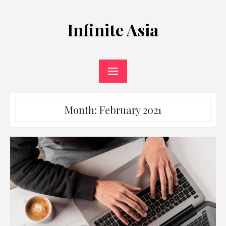
Skip
to
Infinite Asia
content
Month:
February 2021